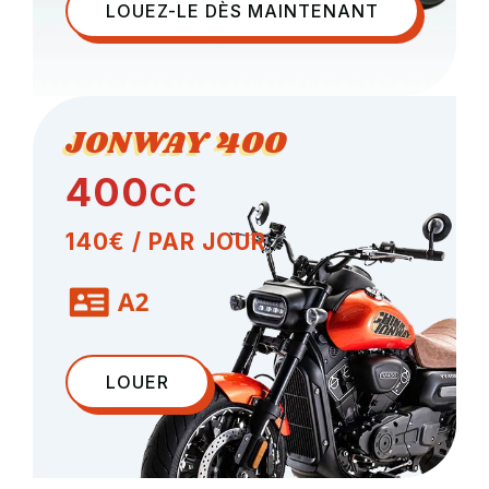
LOUEZ-LE DÈS MAINTENANT
JONWAY 400
400
CC
140€ / PAR JOUR
LOUER